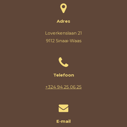
Adres
Loverkenslaan 21
9112 Sinaai-Waas
Telefoon
+324 94 25 06 25
E-mail