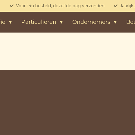
t
Voor 14u besteld, dezelfde dag verzonden
Jaarlij
fie
Particulieren
Ondernemers
Bo