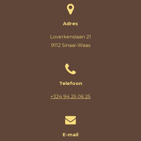
Adres
Loverkenslaan 21
9112 Sinaai-Waas
Telefoon
+324 94 25 06 25
E-mail