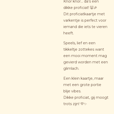
Knor knor… da’s een
dikke proficiat! 🐷🎉
Dit proficiatkaartje met
varkentje is perfect voor
iemand die iets te vieren
heeft.
Speels, lief en een
tikkeltje zottekes want
een mooi moment mag
gevierd worden met een
glimlach.
Een klein kaartje, maar
met een grote portie
blije vibes.
Dikke proficiat, gij moogt
trots zijn! 💛✨