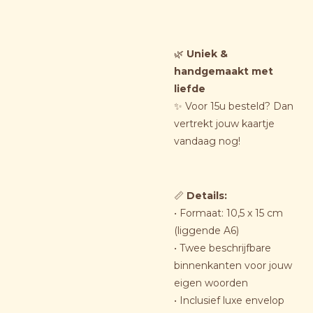
🌿
Uniek &
handgemaakt met
liefde
✨ Voor 15u besteld? Dan
vertrekt jouw kaartje
vandaag nog!
📏
Details
:
• Formaat: 10,5 x 15 cm
(liggende A6)
• Twee beschrijfbare
binnenkanten voor jouw
eigen woorden
• Inclusief luxe envelop