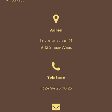
Contact
Adres
Loverkenslaan 21
9112 Sinaai-Waas
Telefoon
+324 94 25 06 25