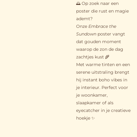
🌅 Op zoek naar een
poster die rust en magie
ademt?
Onze
Embrace the
Sundown
poster vangt
dat gouden moment
waarop de zon de dag
zachtjes kust 🌾
Met warme tinten en een
serene uitstraling brengt
hij instant boho vibes in
je interieur. Perfect voor
je woonkamer,
slaapkamer of als
eyecatcher in je creatieve
hoekje ✨