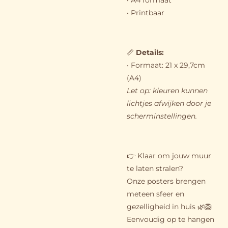
• A4 formaat
• Printbaar
📏
Details:
• Formaat: 21 x 29,7cm
(A4)
Let op: kleuren kunnen
lichtjes afwijken door je
scherminstellingen.
👉 Klaar om jouw muur
te laten stralen?
Onze posters brengen
meteen sfeer en
gezelligheid in huis 🌿🦁
Eenvoudig op te hangen