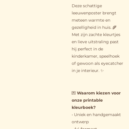
Deze schattige
leeuwenposter brengt
meteen warmte en
gezelligheid in huis. 🌾
Met zijn zachte kleurtjes
en lieve uitstraling past
hij perfect in de
kinderkamer, speelhoek
of gewoon als eyecatcher
in je interieur. ✨
💌
Waarom kiezen voor
onze printable
kleurboek?
• Uniek en handgemaakt
ontwerp