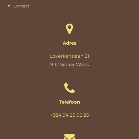
Contact
Adres
Loverkenslaan 21
9112 Sinaai-Waas
Telefoon
+324 94 25 06 25