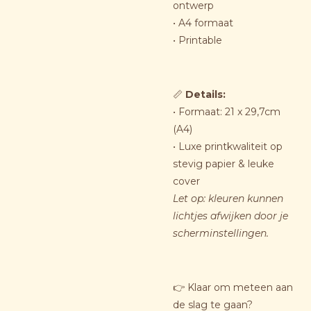
ontwerp
• A4 formaat
• Printable
📏
Details:
• Formaat: 21 x 29,7cm
(A4)
• Luxe printkwaliteit op
stevig papier & leuke
cover
Let op: kleuren kunnen
lichtjes afwijken door je
scherminstellingen.
👉 Klaar om meteen aan
de slag te gaan?