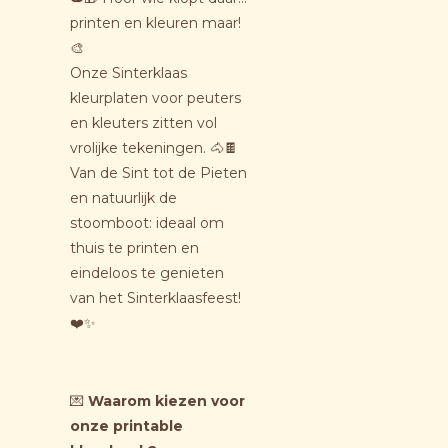
printen en kleuren maar!
🎨
Onze Sinterklaas
kleurplaten voor peuters
en kleuters zitten vol
vrolijke tekeningen. 🐴🍫
Van de Sint tot de Pieten
en natuurlijk de
stoomboot: ideaal om
thuis te printen en
eindeloos te genieten
van het Sinterklaasfeest!
❤️✨
💌
Waarom kiezen voor
onze printable