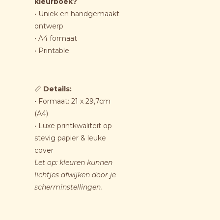
kleurboek?
• Uniek en handgemaakt
ontwerp
• A4 formaat
• Printable
📏
Details:
• Formaat: 21 x 29,7cm
(A4)
• Luxe printkwaliteit op
stevig papier & leuke
cover
Let op: kleuren kunnen
lichtjes afwijken door je
scherminstellingen.