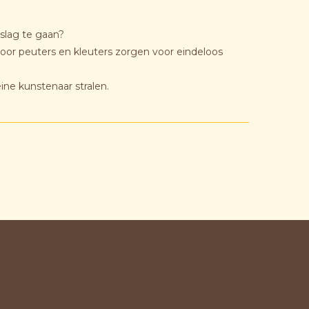
slag te gaan?
voor peuters en kleuters zorgen voor eindeloos
eine kunstenaar stralen.