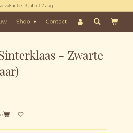
kse vakantie 13 jul tot 2 aug
uw
Shop
Contact
Sinterklaas - Zwarte
aar)
en