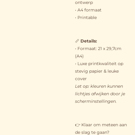
ontwerp
• A4 formaat
• Printable
📏
Details:
• Formaat: 21 x 29,7cm
(A4)
• Luxe printkwaliteit op
stevig papier & leuke
cover
Let op: kleuren kunnen
lichtjes afwijken door je
scherminstellingen.
👉 Klaar om meteen aan
de slag te gaan?