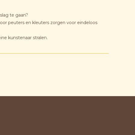
slag te gaan?
voor peuters en kleuters zorgen voor eindeloos
eine kunstenaar stralen.