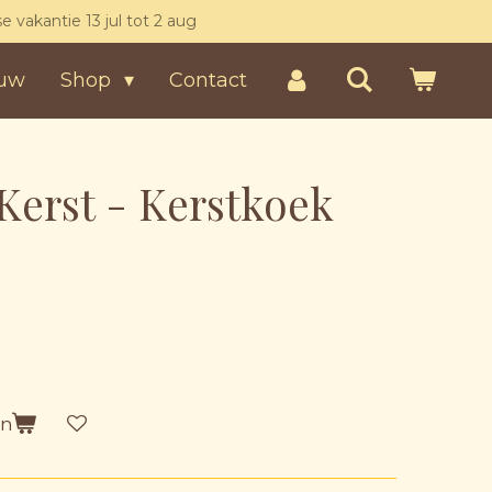
kse vakantie 13 jul tot 2 aug
uw
Shop
Contact
Kerst - Kerstkoek
en