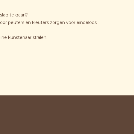
slag te gaan?
voor peuters en kleuters zorgen voor eindeloos
eine kunstenaar stralen.