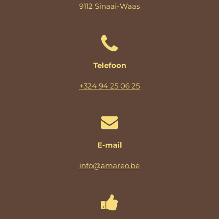
9112 Sinaai-Waas
Telefoon
+324 94 25 06 25
E-mail
info@amareo.be