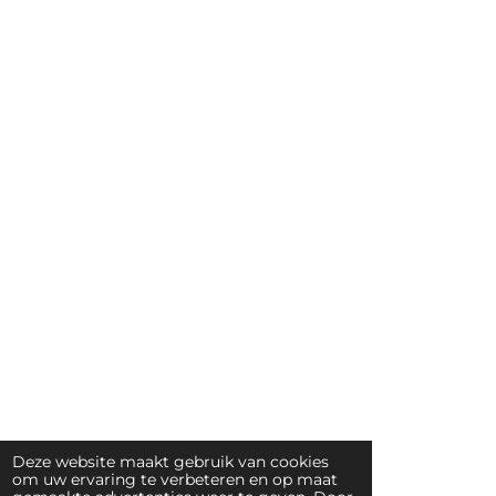
Deze website maakt gebruik van cookies
om uw ervaring te verbeteren en op maat