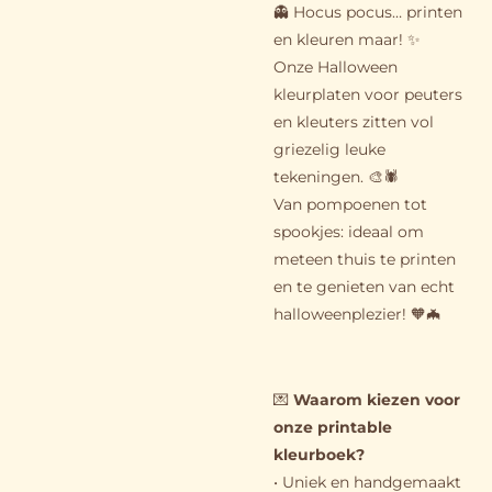
👻 Hocus pocus… printen
en kleuren maar! ✨
Onze Halloween
kleurplaten voor peuters
en kleuters zitten vol
griezelig leuke
tekeningen. 🎨🕷️
Van pompoenen tot
spookjes: ideaal om
meteen thuis te printen
en te genieten van echt
halloweenplezier! 🧡🦇
💌
Waarom kiezen voor
onze printable
kleurboek?
• Uniek en handgemaakt