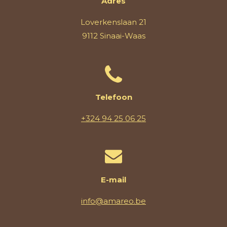
Adres
Loverkenslaan 21
9112 Sinaai-Waas
Telefoon
+324 94 25 06 25
E-mail
info@amareo.be