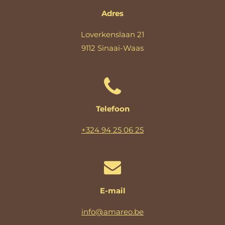
Adres
Loverkenslaan 21
9112 Sinaai-Waas
Telefoon
+324 94 25 06 25
E-mail
info@amareo.be