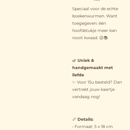
Speciaal voor de echte
boekenwurmen. Want
toegegeven: één
hoofdstukje meer kan
nooit kwaad. 😉📚
🌿
Uniek &
handgemaakt met
liefde
✨ Voor 15u besteld? Dan
vertrekt jouw kaartje
vandaag nog!
📏
Details
:
• Formaat: 5 x 18 cm