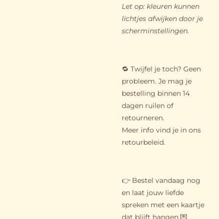
Let op: kleuren kunnen
lichtjes afwijken door je
scherminstellingen.
🔁 Twijfel je toch? Geen
probleem. Je mag je
bestelling binnen 14
dagen ruilen of
retourneren.
Meer info vind je in ons
retourbeleid.
👉 Bestel vandaag nog
en laat jouw liefde
spreken met een kaartje
dat blijft hangen 💌