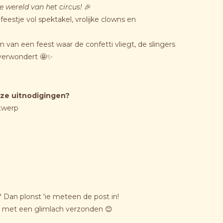
 wereld van het circus!
🎉
 feestje vol spektakel, vrolijke clowns en
n van een feest waar de confetti vliegt, de slingers
verwondert 🤩✨
ze uitnodigingen?
twerp
 Dan plonst 'ie meteen de post in!
n met een glimlach verzonden 😊