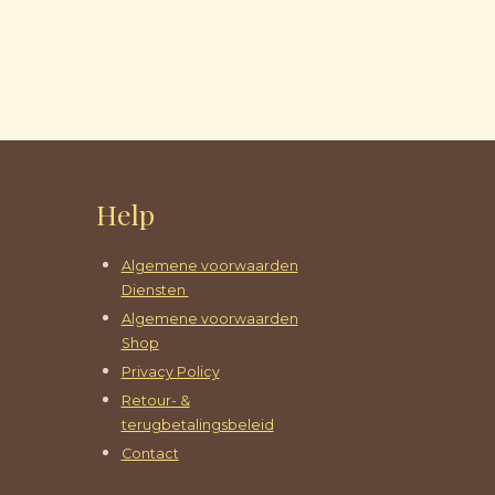
Help
Algemene voorwaarden
Diensten
Algemene voorwaarden
Shop
Privacy Policy
Retour- &
terugbetalingsbeleid
Contact