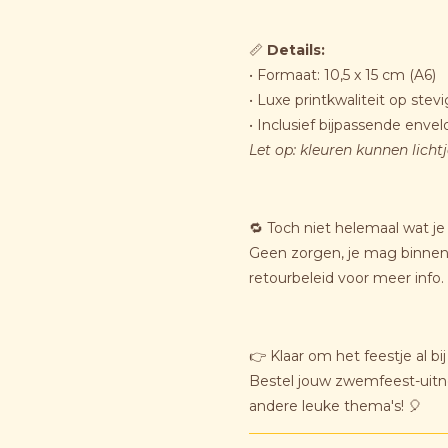
📏
Details:
• Formaat: 10,5 x 15 cm (A6)
• Luxe printkwaliteit op stevi
• Inclusief bijpassende enve
Let op: kleuren kunnen licht
🔁 Toch niet helemaal wat je
Geen zorgen, je mag binnen 
retourbeleid voor meer info.
👉 Klaar om het feestje al bi
Bestel jouw zwemfeest-uit
andere leuke thema's! 🎈