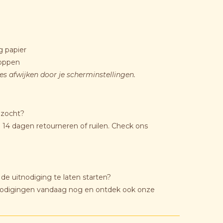
g papier
loppen
jes afwijken door je scherminstellingen.
 zocht?
14 dagen retourneren of ruilen. Check ons
j de uitnodiging te laten starten?
nodigingen vandaag nog en ontdek ook onze