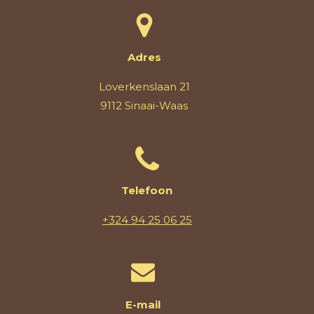
Adres
Loverkenslaan 21
9112 Sinaai-Waas
Telefoon
+324 94 25 06 25
E-mail