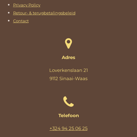
Privacy Policy
Retour- & terugbetalingsbeleid
Contact
Adres
Loverkenslaan 21
9112 Sinaai-Waas
Telefoon
+324 94 25 06 25