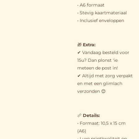
• A6 formaat
• Stevig kaartmateriaal
• Inclusief enveloppen
🎁
Extra:
✔ Vandaag besteld voor
15u? Dan plonst 'ie
meteen de post in!
✔ Altijd met zorg verpakt
en met een glimlach
verzonden 😊
📏
Details:
• Formaat: 10,5 x 15 cm
(A6)
• Luxe printkwaliteit op