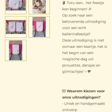
🩰
Tutu aan… het feestje
kan beginnen!
🎉
Op zoek naar een
betoverende uitnodiging
voor een echt
ballerinafeestje?
Deze uitnodiging is niet
zomaar een kaartje, het is
het begin van een
magische dag vol
pirouettes, dansjes en
glimlachjes! ✨💖
💌
Waarom kiezen voor
onze uitnodigingen?
• Uniek en handgemaakt
ontwerp