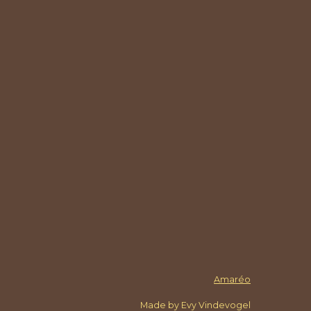
Amaréo
Made by Evy Vindevogel