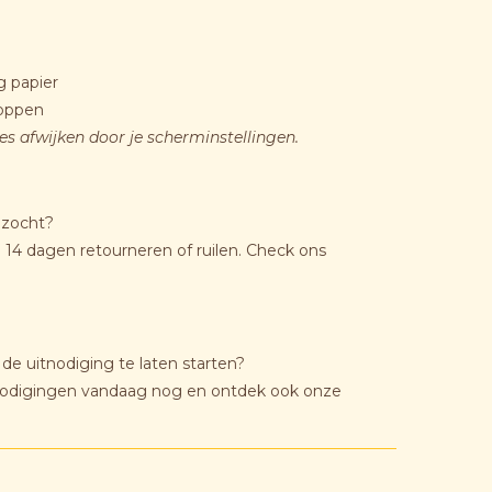
g papier
loppen
jes afwijken door je scherminstellingen.
 zocht?
14 dagen retourneren of ruilen. Check ons
j de uitnodiging te laten starten?
nodigingen vandaag nog en ontdek ook onze