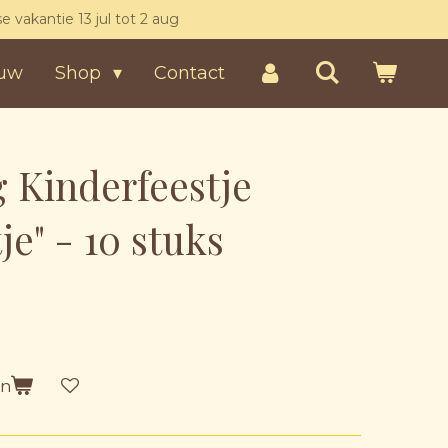
kse vakantie 13 jul tot 2 aug
uw
Shop
Contact
 Kinderfeestje
e" - 10 stuks
en