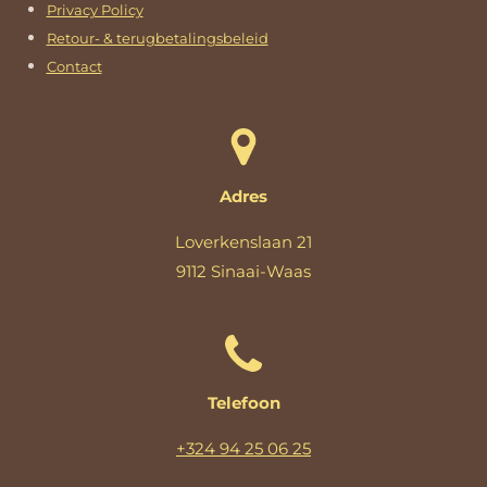
Privacy Policy
Retour- & terugbetalingsbeleid
Contact
Adres
Loverkenslaan 21
9112 Sinaai-Waas
Telefoon
+324 94 25 06 25