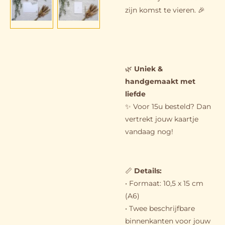
zijn komst te vieren. 🎉
🌿
Uniek &
handgemaakt met
liefde
✨ Voor 15u besteld? Dan
vertrekt jouw kaartje
vandaag nog!
📏
Details
:
• Formaat: 10,5 x 15 cm
(A6)
• Twee beschrijfbare
binnenkanten voor jouw