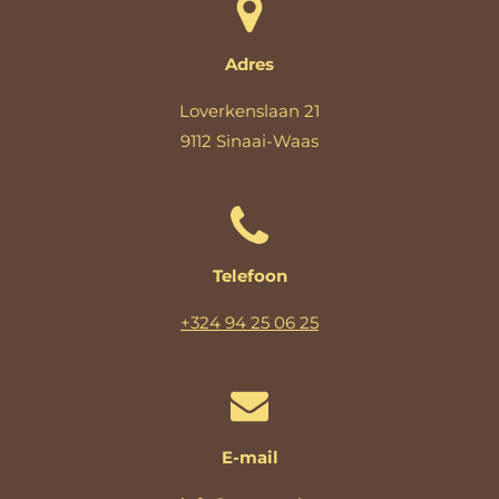
Adres
Loverkenslaan 21
9112 Sinaai-Waas
Telefoon
+324 94 25 06 25
E-mail