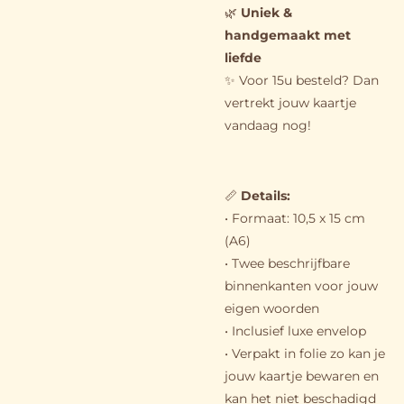
🌿
Uniek &
handgemaakt met
liefde
✨ Voor 15u besteld? Dan
vertrekt jouw kaartje
vandaag nog!
📏
Details
:
• Formaat: 10,5 x 15 cm
(A6)
• Twee beschrijfbare
binnenkanten voor jouw
eigen woorden
• Inclusief luxe envelop
• Verpakt in folie zo kan je
jouw kaartje bewaren en
kan het niet beschadigd