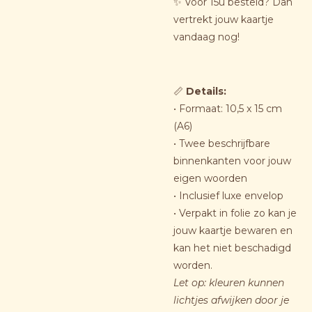
✨ Voor 15u besteld? Dan
vertrekt jouw kaartje
vandaag nog!
📏
Details
:
• Formaat: 10,5 x 15 cm
(A6)
• Twee beschrijfbare
binnenkanten voor jouw
eigen woorden
• Inclusief luxe envelop
• Verpakt in folie zo kan je
jouw kaartje bewaren en
kan het niet beschadigd
worden.
Let op: kleuren kunnen
lichtjes afwijken door je