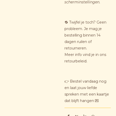
scherminstellingen.
🔁 Twijfel je toch? Geen
probleem. Je mag je
bestelling binnen 14
dagen ruilen of
retourneren.
Meer info vind je in ons
retourbeleid.
👉 Bestel vandaag nog
en laat jouw liefde
spreken met een kaartje
dat blijft hangen 💌