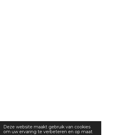
Deze website maakt gebruik van cookies
om uw ervaring te verbeteren en op maat