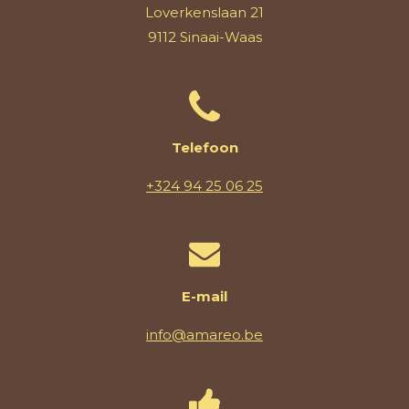
Loverkenslaan 21
9112 Sinaai-Waas
Telefoon
+324 94 25 06 25
E-mail
info@amareo.be