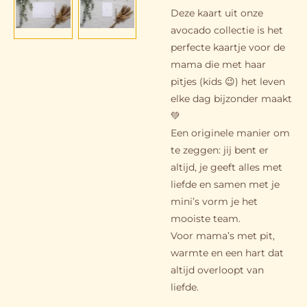
Deze kaart uit onze
avocado collectie is het
perfecte kaartje voor de
mama die met haar
pitjes (kids 😉) het leven
elke dag bijzonder maakt
💚
Een originele manier om
te zeggen: jij bent er
altijd, je geeft alles met
liefde en samen met je
mini’s vorm je het
mooiste team.
Voor mama’s met pit,
warmte en een hart dat
altijd overloopt van
liefde.