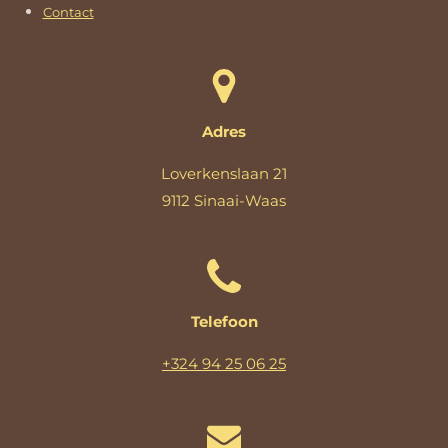
Contact
Adres
Loverkenslaan 21
9112 Sinaai-Waas
Telefoon
+324 94 25 06 25