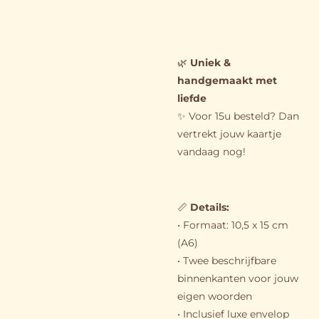
🌿
Uniek &
handgemaakt met
liefde
✨ Voor 15u besteld? Dan
vertrekt jouw kaartje
vandaag nog!
📏
Details
:
• Formaat: 10,5 x 15 cm
(A6)
• Twee beschrijfbare
binnenkanten voor jouw
eigen woorden
• Inclusief luxe envelop