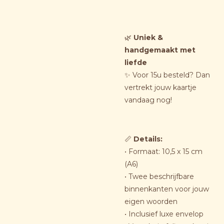
🌿
Uniek &
handgemaakt met
liefde
✨ Voor 15u besteld? Dan
vertrekt jouw kaartje
vandaag nog!
📏
Details
:
• Formaat: 10,5 x 15 cm
(A6)
• Twee beschrijfbare
binnenkanten voor jouw
eigen woorden
• Inclusief luxe envelop