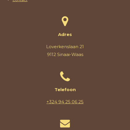
Adres
Loverkenslaan 21
9112 Sinaai-Waas
Telefoon
+324 94 25 06 25