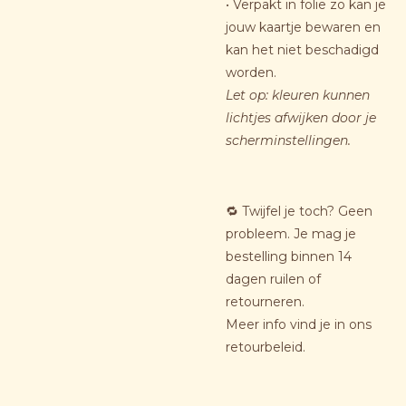
• Verpakt in folie zo kan je
jouw kaartje bewaren en
kan het niet beschadigd
worden.
Let op: kleuren kunnen
lichtjes afwijken door je
scherminstellingen.
🔁 Twijfel je toch? Geen
probleem. Je mag je
bestelling binnen 14
dagen ruilen of
retourneren.
Meer info vind je in ons
retourbeleid.